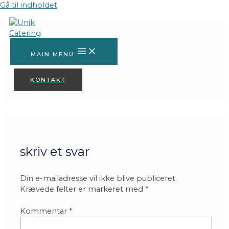
Gå til indholdet
IMG_1933
MAIN MENU
KONTAKT
skriv et svar
Din e-mailadresse vil ikke blive publiceret.
Krævede felter er markeret med
*
Kommentar
*